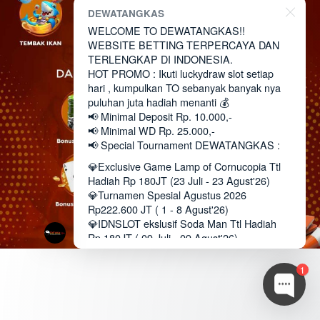
DEWATANGKAS
WELCOME TO DEWATANGKAS!!
WEBSITE BETTING TERPERCAYA DAN
TERLENGKAP DI INDONESIA.
HOT PROMO : Ikuti luckydraw slot setiap
hari , kumpulkan TO sebanyak banyak nya
puluhan juta hadiah menanti 💰
📢 Minimal Deposit Rp. 10.000,-
📢 Minimal WD Rp. 25.000,-
📢 Special Tournament DEWATANGKAS :
💎Exclusive Game Lamp of Cornucopia Ttl
Hadiah Rp 180JT (23 Juli - 23 Agust'26)
💎Turnamen Spesial Agustus 2026
Rp222.600 JT ( 1 - 8 Agust'26)
💎IDNSLOT ekslusif Soda Man Ttl Hadiah
Rp 180JT ( 09 Juli - 09 Agust'26)
📌LINK ALTERNATIF RESMI :
1
https://linkid.asia/dewatangkas-go
https://linkid.asia/dewatangkas-vip
https://mez.ink/dewatangkas.vip
https://heylink.me/dewatangkas-pro